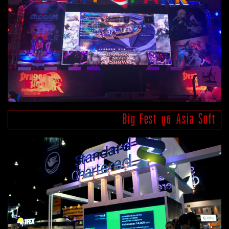
Big Fest บูธ Asia Soft