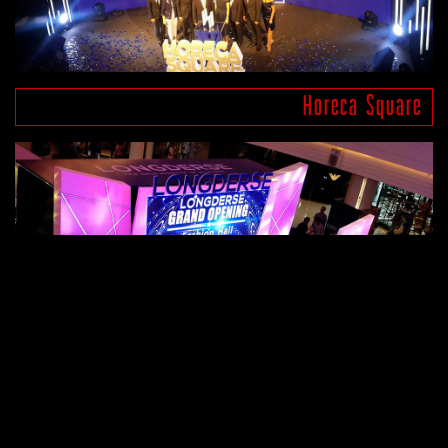
Horeca Square
Longderse