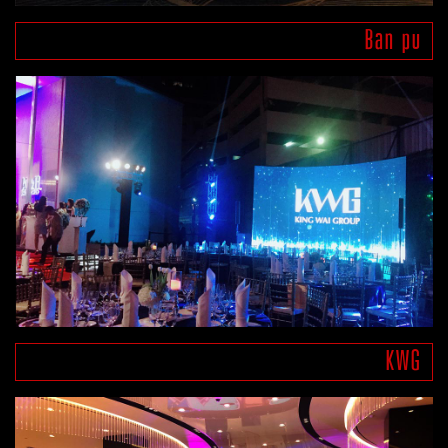
Ban pu
KWG