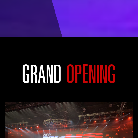
GRAND
OPENING