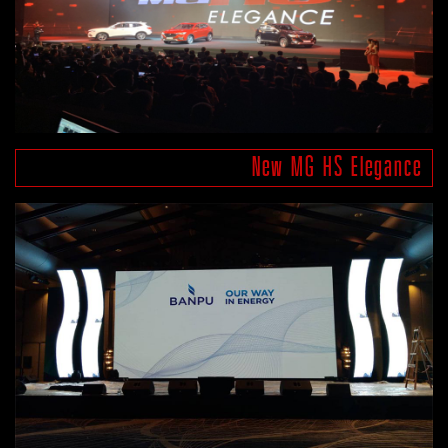
New MG HS Elegance